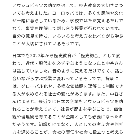
アウシュビッツの訪問を通して、歴史教育の大切さにつ
いても考えました。ヨーロッパでは、多くの民族や文化
が一緒に暮らしているため、学校ではただ覚えるだけで
なく、事実を理解して話し合う授業が行われています。
自分の意見を持ち、いろいろな考え方を比べながら学ぶ
ことが大切にされているそうです。
日本でも2022年から歴史教育が「歴史総合」として変
わり、近代・現代史を必ず学ぶようになったと中谷さん
は話していました。昔のように覚えるだけでなく、話し
合いながら学ぶ授業に変わっているそうです。背景に
は、グローバル化や、多様な価値観を理解して判断でき
る人が求められる社会の変化があります。また、中谷さ
んによると、最近では日本の企業もアウシュビッツを訪
れることが増えていて、社員が歴史を学ぶことで、価値
観や倫理観を育てることが企業としても必要になったの
だそうです。知識だけでなく、人としての考え方や判断
力を深めることが、会社の責任や社会に役立つと考えら