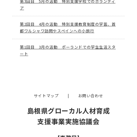
第3回目 5月の活動 特別支援学校でのボランティ
ア
第2回目 4月の活動 特別支援教育制度の学習、首
都ワルシャワ訪問やスペインへの小旅行
第1回目 3月の活動 ポーランドでの学生生活スタ
ート
サイトマップ
|
お問い合わせ
島根県グローカル人材育成
支援事業実施協議会