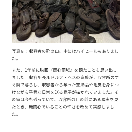
写真８：収容者の靴の山。中にはハイヒールもありまし
た。
また、1年前に映画『関心領域』を観たことも思い出し
ました。収容所長ルドルフ・ヘスの家族が、収容所のす
ぐ隣で暮らし、収容者から奪った宝飾品や毛皮を身につ
けながら平穏な日常を送る様子が描かれていました。そ
の家は今も残っていて、収容所の目の前にある現実を見
たとき、無関心でいることの怖さを改めて実感しまし
た。