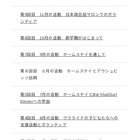
第9回目 11月の活動 日本語会話サロンでのボラ
ンティア
第8回目 10月の活動 新学期がはじまって
第7回目 9月の活動 ホームステイを通して
第６回目 ８月の活動 ホームステイとアウシュビ
ッツ訪問
第5回目 7月の活動 ホームステイとBig Shabbat
Dinnerへの参加
第4回目 6月の活動 ウクライナの子どもたちへの
支援活動とボランティア