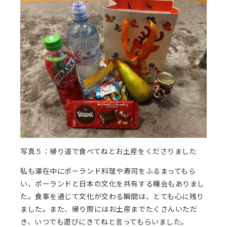
写真５：帰り道で食べてねとお土産をくださりました
私も滞在中にポーランド料理や寿司をふるまってもら
い、ポーランドと日本の文化を共有する機会もありまし
た。食事を通じて文化が交わる瞬間は、とても心に残り
ました。また、帰り際にはお土産までたくさんいただ
き、いつでも遊びにきてねと言ってもらいました。