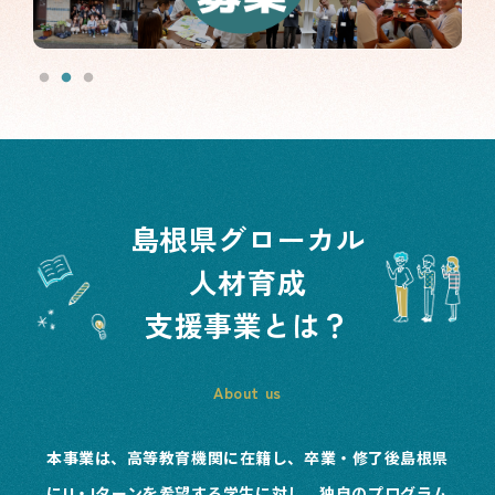
島根県グローカル
人材育成
支援事業とは？
About us
本事業は、高等教育機関に在籍し、卒業・修了後島根県
にU・Iターンを希望する学生に対し、独自のプログラム