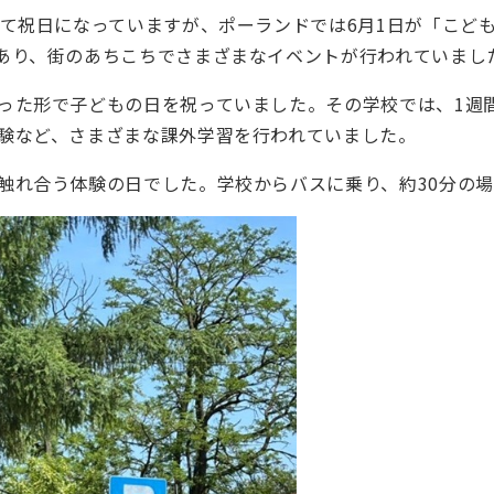
して祝日になっていますが、ポーランドでは6月1日が「こど
あり、街のあちこちでさまざまなイベントが行われていまし
った形で子どもの日を祝っていました。その学校では、1週
験など、さまざまな課外学習を行われていました。
触れ合う体験の日でした。学校からバスに乗り、約30分の