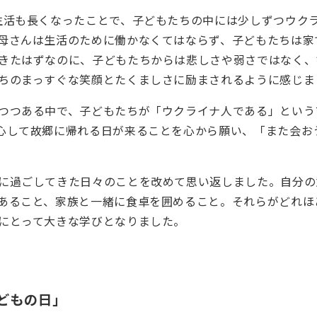
生活も長くなったことで、子どもたちの中には少しずつウク
母さんは生活のために働かなくてはならず、子どもたちは家
きたはずなのに、子どもたちからは悲しさや弱さではなく、
ちのまっすぐな笑顔とたくましさに励まされるように感じま
つつある中で、子どもたちが「ウクライナ人である」という
心して故郷に帰れる日が来ることを心から願い、「また会お
に過ごしてきた日々のことを改めて思い返しました。自分の
あること、家族と一緒に食卓を囲めること。それらがどれほ
にとって大きな学びとなりました。
どもの日」