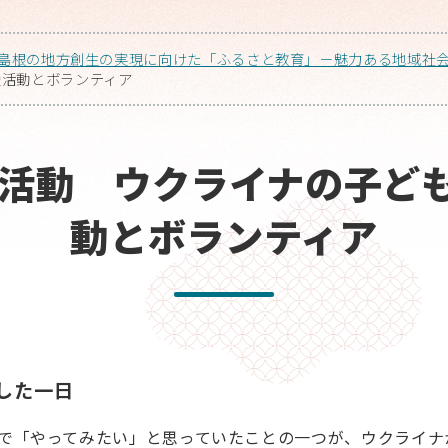
島根の地方創生の実現に向けた「ふるさと教育」－魅力ある地域社
援活動とボランティア
の活動 ウクライナの子ど
動とボランティア
した一日
で「やってみたい」と思っていたことの一つが、ウクライナ