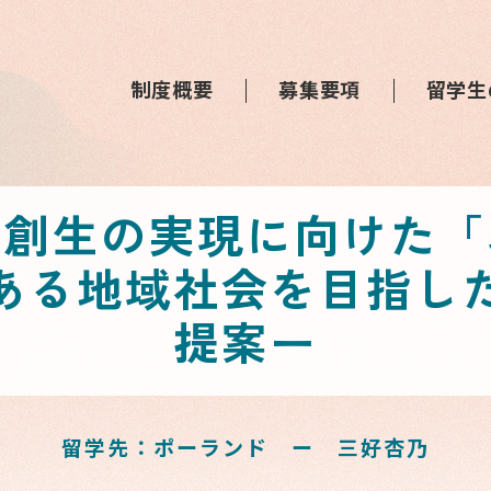
制度概要
募集要項
留学生
方創生の実現に向けた「
ある地域社会を目指し
提案ー
留学先：ポーランド ー 三好杏乃