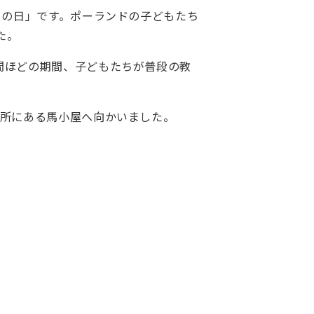
もの日」です。ポーランドの子どもたち
た。
間ほどの期間、子どもたちが普段の教
場所にある馬小屋へ向かいました。