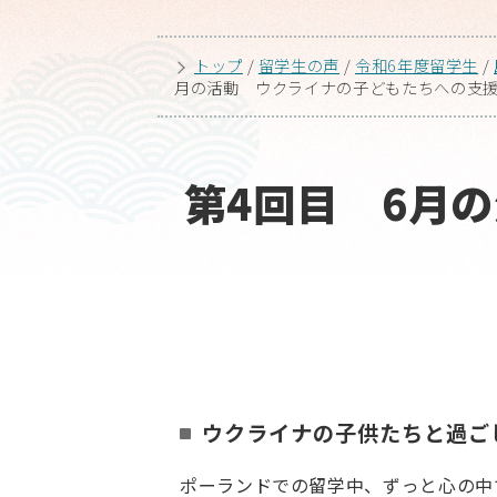
トップ
/
留学生の声
/
令和6年度留学生
/
月の活動 ウクライナの子どもたちへの支
第4回目 6月
ウクライナの子供たちと過ご
ポーランドでの留学中、ずっと心の中