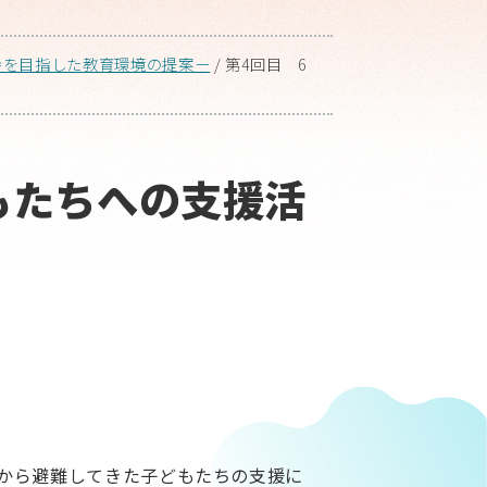
会を目指した教育環境の提案ー
/
第4回目 6
もたちへの支援活
から避難してきた子どもたちの支援に