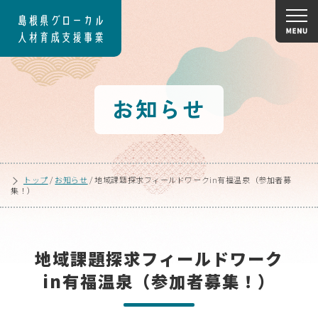
お知らせ
トップ
/
お知らせ
/
地域課題探求フィールドワークin有福温泉（参加者募
集！）
地域課題探求フィールドワーク
in有福温泉（参加者募集！）