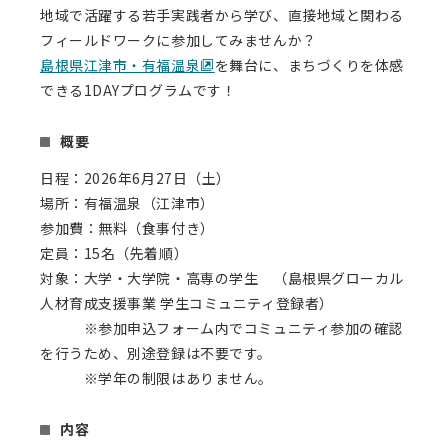
地域で活躍する若手実践者から学び、直接地域と関わる
フィールドワークに参加してみませんか？
島根県江津市・有福温泉
を舞台に、まちづくりを体感
できる1DAYプログラムです！
概要
日程：2026年6月27日（土）
場所：有福温泉（江津市）
参加費：無料（食事付き）
定員：15名（先着順）
対象：大学・大学院・高専の学生 （島根県グローカル
人材育成支援事業 学生コミュニティ登録者）
※参加申込フォーム内でコミュニティ参加の確認
を行うため、別途登録は不要です。
※学年の制限はありません。
内容