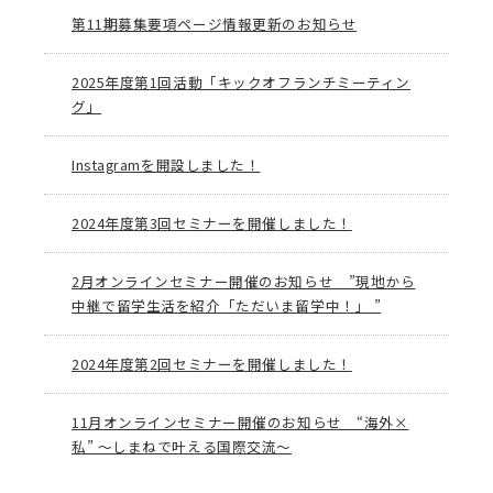
第11期募集要項ページ情報更新のお知らせ
2025年度第1回活動「キックオフランチミーティン
グ」
Instagramを開設しました！
2024年度第3回セミナーを開催しました！
2月オンラインセミナー開催のお知らせ ”現地から
中継で留学生活を紹介「ただいま留学中！」 ”
2024年度第2回セミナーを開催しました！
11月オンラインセミナー開催のお知らせ “海外×
私” ～しまねで叶える国際交流～