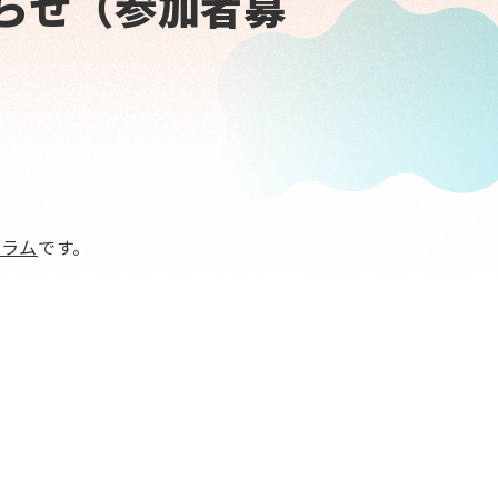
らせ（参加者募
グラム
です。