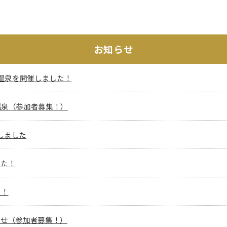
お知らせ
福温泉を開催しました！
温泉（参加者募集！）
始しました
した！
た！
らせ（参加者募集！）